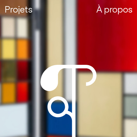
Projets
À propos